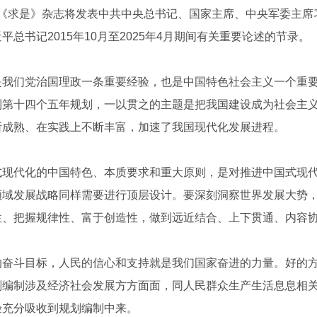
2期《求是》杂志将发表中共中央总书记、国家主席、中央军委主
总书记2015年10月至2025年4月期间有关重要论述的节录。
们党治国理政一条重要经验，也是中国特色社会主义一个重要
到第十四个五年规划，一以贯之的主题是把我国建设成为社会主
断成熟、在实践上不断丰富，加速了我国现代化发展进程。
代化的中国特色、本质要求和重大原则，是对推进中国式现代
领域发展战略同样需要进行顶层设计。要深刻洞察世界发展大势
性、把握规律性、富于创造性，做到远近结合、上下贯通、内容
斗目标，人民的信心和支持就是我们国家奋进的力量。好的方
划编制涉及经济社会发展方方面面，同人民群众生产生活息息相
验充分吸收到规划编制中来。