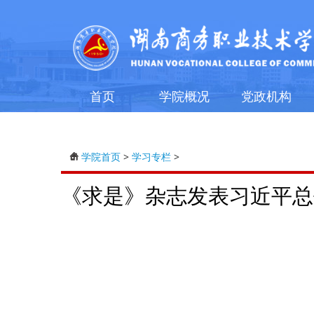
首页
学院概况
党政机构
学院首页
>
学习专栏
>
《求是》杂志发表习近平总