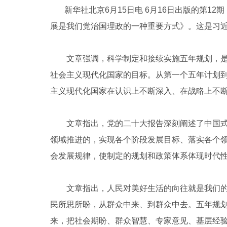
新华社北京6月15日电 6月16日出版的第1
展是我们党治国理政的一种重要方式》。这是习近平
文章强调，科学制定和接续实施五年规划，是我
社会主义现代化国家的目标。从第一个五年计划
主义现代化国家在认识上不断深入、在战略上不
文章指出，党的二十大报告深刻阐述了中国式现
领域推进的，实现各个阶段发展目标、落实各个
会发展规律，使制定的规划和政策体系体现时代
文章指出，人民对美好生活的向往就是我们的奋
民所思所盼，从群众中来、到群众中去。五年规
来，把社会期盼、群众智慧、专家意见、基层经