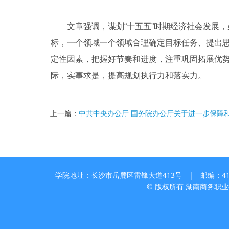
文章强调，谋划“十五五”时期经济社会发展，必
标，一个领域一个领域合理确定目标任务、提出
定性因素，把握好节奏和进度，注重巩固拓展优
际，实事求是，提高规划执行力和落实力。
上一篇：
中共中央办公厅 国务院办公厅关于进一步保障
学院地址：长沙市岳麓区雷锋大道413号 | 邮编：410205
© 版权所有 湖南商务