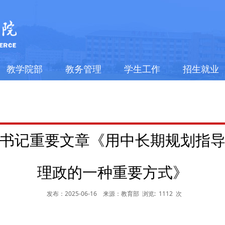
教学院部
教务管理
学生工作
招生就业
书记重要文章《用中长期规划指
理政的一种重要方式》
发布：2025-06-16
来源：教育部
浏览:
1112
次