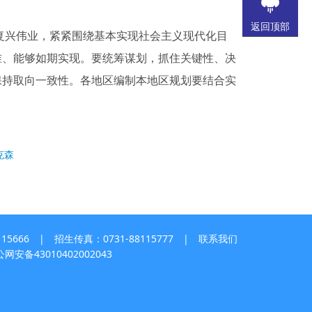
返回顶部
复兴伟业，紧紧围绕基本实现社会主义现代化目
准、能够如期实现。要统筹谋划，抓住关键性、决
保持取向一致性。各地区编制本地区规划要结合实
克森
5666 | 招生传真：0731-88115777 |
联系我们
网安备43010402002043