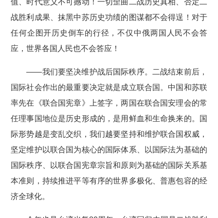
值、时代意义不可撼动！一切歪曲二战历史真相、否定二
战胜利成果、抹黑中苏历史功绩的图谋都不会得逞！对于
任何企图开历史倒车的行径，不仅中俄两国人民不会答
应，世界各国人民也不会答应！
——我们要坚决维护战后国际秩序。二战结束前后，
国际社会作出的最重要决定就是成立联合国。中国和苏联
率先在《联合国宪章》上签字，两国在联合国安理会的常
任理事国地位是历史形成的，是用鲜血和生命换来的。国
际形势越是变乱交织，我们越要坚持和维护联合国权威，
坚定维护以联合国为核心的国际体系、以国际法为基础的
国际秩序、以联合国宪章宗旨和原则为基础的国际关系基
本准则，持续推进平等有序的世界多极化、普惠包容的经
济全球化。