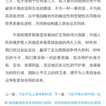
三方，也不受制于任何第三方。双方要共同抵制任何干扰
破坏中俄友谊和互信的图谋，不为一时一事所惑，不为风
高浪急所扰，以中俄战略协作的确定性和坚韧性共同推动
世界多极化进程，共同推动构建人类命运共同体。
中国和俄罗斯都是有着灿烂文明的伟大国家，中国人
民和俄罗斯人民都是有着英雄血脉的伟大人民。80年前，
我们经过奋起反抗，赢得了反法西斯战争伟大胜利。80年
后的今天，我们要采取一切必要措施，坚决维护自身主
权、安全、发展利益，坚定做历史记忆的守护者、发展振
兴的同行者、国际公平正义的捍卫者，携手为人类前途命
运争取更加光明的未来。
上一篇：
习近平在上海考察时强
下一篇：
习近平将出席中国—拉
调 加快建成具有全球影响力的科
美和加勒比国家共同体论坛第四