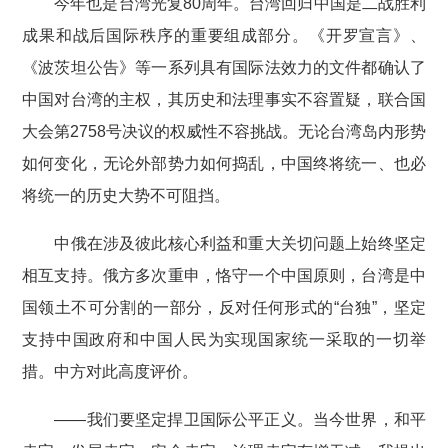
今年也是台湾光复80周年。台湾回归中国是二战胜利
成果和战后国际秩序的重要组成部分。《开罗宣言》、
《波茨坦公告》等一系列具有国际法效力的文件都确认了
中国对台湾的主权，其历史和法理事实不容置疑，联合国
大会第2758号决议的权威性不容挑战。无论台湾岛内形势
如何变化，无论外部势力如何捣乱，中国终将统一、也必
将统一的历史大势不可阻挡。
中俄在涉及彼此核心利益和重大关切问题上始终坚定
相互支持。俄方多次重申，恪守一个中国原则，台湾是中
国领土不可分割的一部分，反对任何形式的“台独”，坚定
支持中国政府和中国人民为实现国家统一采取的一切举
措。中方对此高度评价。
——我们要坚定捍卫国际公平正义。当今世界，和平