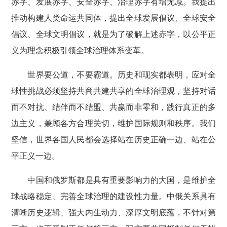
赤字、发展赤字、安全赤字、治理赤字有增无减。我提出
推动构建人类命运共同体，提出全球发展倡议、全球安全
倡议、全球文明倡议，就是为了破解上述赤字，以公平正
义为理念积极引领全球治理体系变革。
世界要公道，不要霸道。历史和现实都表明，应对全
球性挑战必须坚持共商共建共享的全球治理观，坚持对话
而不对抗、结伴而不结盟、共赢而非零和，践行真正的多
边主义，兼顾各方合理关切，维护国际规则和秩序。我们
坚信，世界各国人民都会选择站在历史正确一边、站在公
平正义一边。
中国和俄罗斯都是具有重要影响力的大国，是维护全
球战略稳定、完善全球治理的建设性力量。中俄关系具有
清晰历史逻辑、强大内生动力、深厚文明底蕴，不针对第