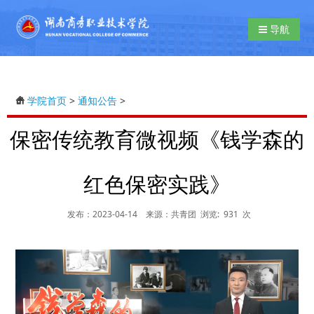
导航切换
导航
学院首页
>
通知公告
>
保密传统教育微视频《钱学森的
红色保密实践》
发布：2023-04-14
来源：共青团
浏览:
931
次