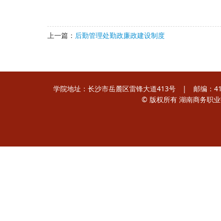
上一篇：
后勤管理处勤政廉政建设制度
学院地址：长沙市岳麓区雷锋大道413号 | 邮编：410205
© 版权所有 湖南商务