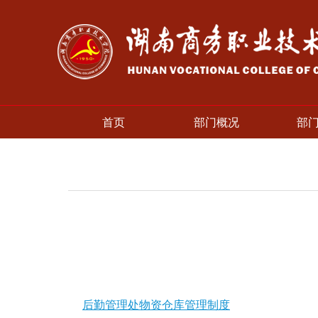
首页
部门概况
部
后勤管理处物资仓库管理制度