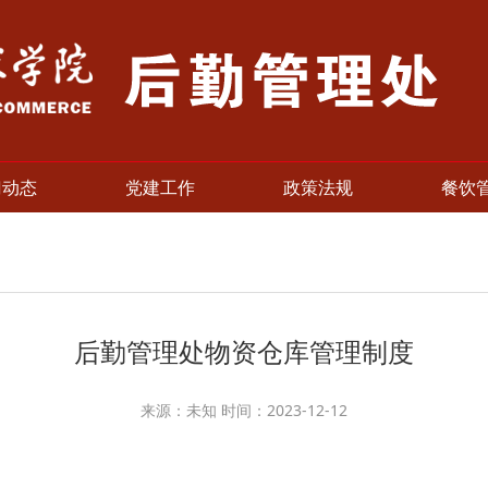
门动态
党建工作
政策法规
餐饮
后勤管理处物资仓库管理制度
来源：未知 时间：2023-12-12