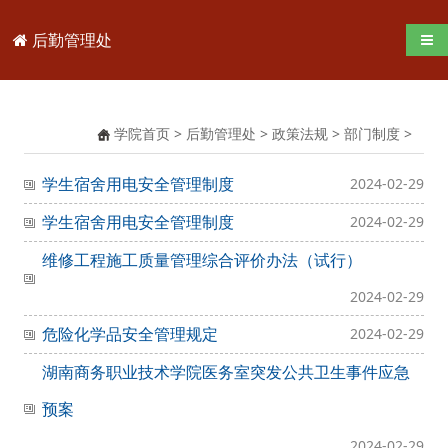
后勤管理处
导航
学院首页
>
后勤管理处
>
政策法规
>
部门制度
>
学生宿舍用电安全管理制度
2024-02-29
学生宿舍用电安全管理制度
2024-02-29
维修工程施工质量管理综合评价办法（试行）
2024-02-29
危险化学品安全管理规定
2024-02-29
湖南商务职业技术学院医务室突发公共卫生事件应急
预案
2024-02-29