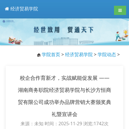
经济贸易学院
导航
学院首页
>
经济贸易学院
>
学院动态
>
校企合作育新才，实战赋能促发展 ——
湖南商务职院经济贸易学院与长沙方恒商
贸有限公司成功举办品牌营销大赛颁奖典
礼暨宣讲会
来源：未知 时间：2025-11-29 浏览:
1742
次