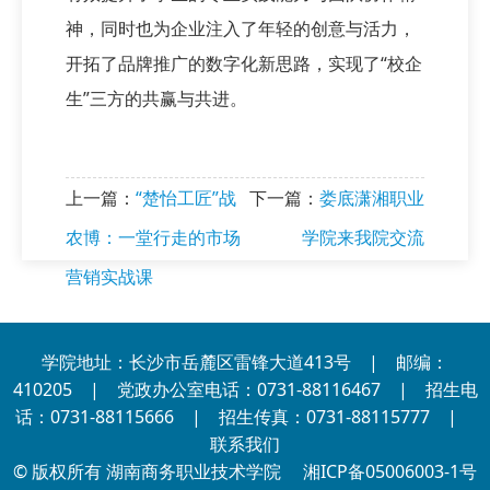
神，同时也为企业注入了年轻的创意与活力，
开拓了品牌推广的数字化新思路，实现了“校企
生”三方的共赢与共进。
上一篇：
“楚怡工匠”战
下一篇：
娄底潇湘职业
农博：一堂行走的市场
学院来我院交流
营销实战课
学院地址：长沙市岳麓区雷锋大道413号 | 邮编：
410205 | 党政办公室电话：0731-88116467 | 招生电
话：0731-88115666 | 招生传真：0731-88115777 |
联系我们
© 版权所有 湖南商务职业技术学院
湘ICP备05006003-1号